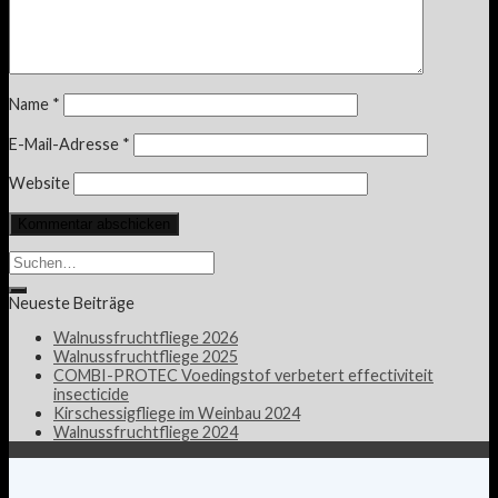
Name
*
E-Mail-Adresse
*
Website
Neueste Beiträge
Walnussfruchtfliege 2026
Walnussfruchtfliege 2025
COMBI-PROTEC Voedingstof verbetert effectiviteit
insecticide
Kirschessigfliege im Weinbau 2024
Walnussfruchtfliege 2024