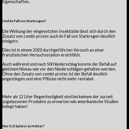
Eigenschaften.
Und im Fall von Starkregen?
Die Wirkung der eingesetzten Insektizide lässt sich durch den
Zusatz von combi-protec auch im Fall von Starkregen deutlich
steigern.
Dies ist in einem 2020 durchgeführten Versuch an einer
französischen Versuchsstation ersichtlich.
Auch während und nach 50l Niederschlag konnte der Befall auf
gleichem Niveau wie vor den Niederschlägen gehalten werden.
Ohne den Zusatz von combi-protec ist der Befall deutlich
angestiegen und eine Pflücke nicht mehr rentabel.
Mehr als 12 Liter Regenfestigkeit sind bei keinem der zurzeit
zugelassenen Produkte zu erwarten wie amerikanische Studien
belegt haben!
Nur 0,1l Spintor je Hektar?