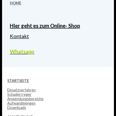
HOME
HIer geht es zum Online- Shop
Kontakt
Whatsapp
STARTSEITE
Einsatzverfahren
Schaderrreger
Anwendungsbereiche
Aufwandmengen
Downloads