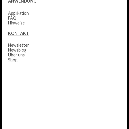
ANWENDUNG
Applikation
FAQ
Hinweise
KONTAKT
Newsletter
Newsblog
Über uns
Shop