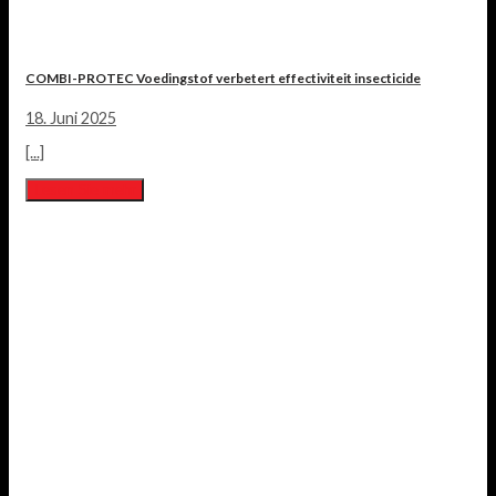
COMBI-PROTEC Voedingstof verbetert effectiviteit insecticide
18. Juni 2025
[...]
Lesen Sie mehr