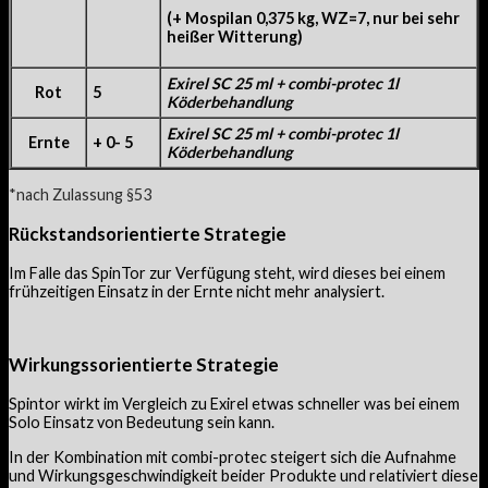
(+ Mospilan 0,375 kg, WZ=7, nur bei sehr
heißer Witterung)
Exirel SC 25 ml + combi-protec 1l
Rot
5
Köderbehandlung
Exirel SC 25 ml + combi-protec 1l
Ernte
+ 0- 5
Köderbehandlung
*nach Zulassung §53
Rückstandsorientierte Strategie
Im Falle das SpinTor zur Verfügung steht, wird dieses bei einem
frühzeitigen Einsatz in der Ernte nicht mehr analysiert.
Wirkungssorientierte Strategie
Spintor wirkt im Vergleich zu Exirel etwas schneller was bei einem
Solo Einsatz von Bedeutung sein kann.
In der Kombination mit combi-protec steigert sich die Aufnahme
und Wirkungsgeschwindigkeit beider Produkte und relativiert diese