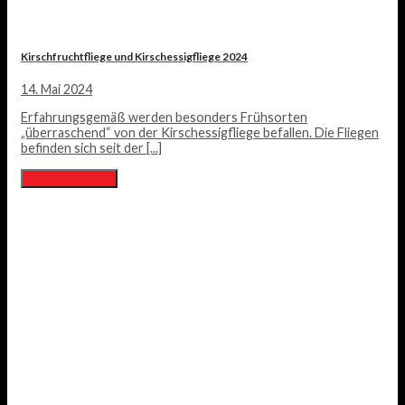
Kirschfruchtfliege und Kirschessigfliege 2024
14. Mai 2024
Erfahrungsgemäß werden besonders Frühsorten
„überraschend“ von der Kirschessigfliege befallen. Die Fliegen
befinden sich seit der [...]
Lesen Sie mehr