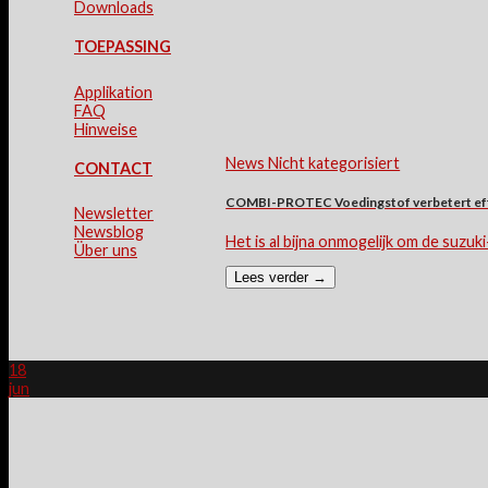
Downloads
TOEPASSING
Applikation
FAQ
Hinweise
News Nicht kategorisiert
CONTACT
COMBI-PROTEC Voedingstof verbetert effec
Newsletter
Newsblog
Het is al bijna onmogelijk om de suzuki-
Über uns
Lees verder
→
18
jun