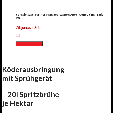
Forgalmazási partner Magyarországon Agro- Consulting Trade
Kft.
28. június 2021
[...]
Lesen Sie mehr
Köderausbringung
mit Sprühgerät
– 20l Spritzbrühe
je Hektar