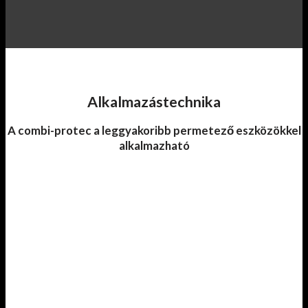
Alkalmazástechnika
A combi-protec a leggyakoribb permetező eszközökkel
alkalmazható