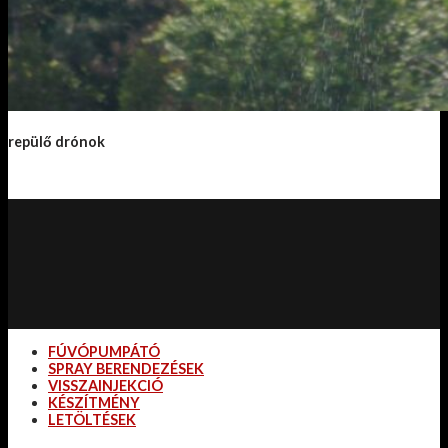
repülő drónok
FÚVÓPUMPÁTÓ
SPRAY BERENDEZÉSEK
VISSZAINJEKCIÓ
KÉSZÍTMÉNY
LETÖLTÉSEK