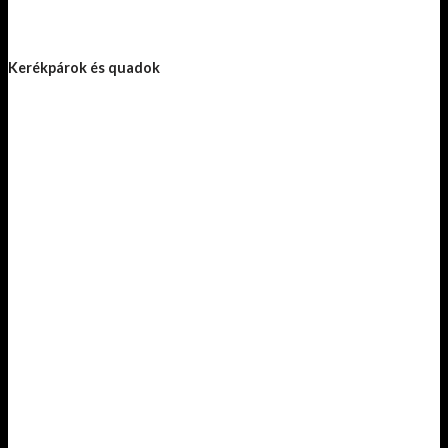
Kerékpárok és quadok