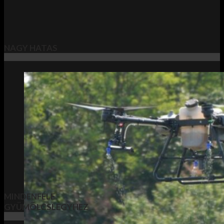
NAGY HATAS
MINDENFÉLE
GYÜMÖLCSLEGYHEZ