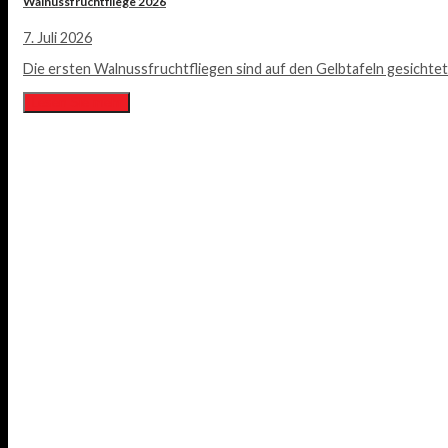
Walnussfruchtfliege 2026
7. Juli 2026
Die ersten Walnussfruchtfliegen sind auf den Gelbtafeln gesichtet 
Lesen Sie mehr